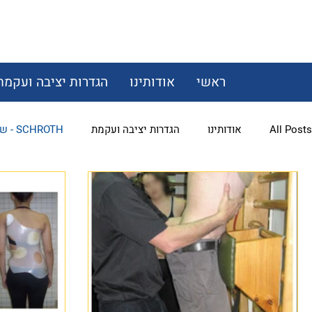
ראשי
אודותינו
הגדרות יציבה ועקמת
All Posts
אודותינו
הגדרות יציבה ועקמת
SCHROTH - שיטת שרוט