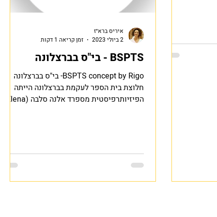
איריס ברא״ז
2 ביולי 2023
זמן קריאה 1 דקות
BSPTS - בי"ס בברצלונה
BSPTS concept by Rigo- בי"ס בברצלונה
חלוצת בית הספר לעקמת בברצלונה הייתה
הפיזיותרפיסטית מספרד אלנה סלבה (Elena
Salva 1926-2007). אלנה...