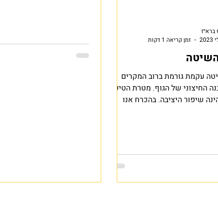
המעורבות והמוטיבציה...
 ברא״ז
זמן קריאה 1 דקות
השיטה
טה עקמת גורמת ברוב המקרים
נה החיצוני של הגוף. מטרת הטיפול
הינה שיפור היציבה. בהכרח אנו
שיפור...