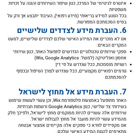
‏אינטרס לגיטימי של המרכז, כגון שיפור השירותים והגנה על זכויות
משפטיות
‏בכל הנוגע למידע בריאותי (מידע רפואי), העיבוד יתבצע אך ורק על
בסיס הסכמתכם המפורשת.
‏אנו לא מוכרים את המידע האישי שלכם לצדדים שלישיים, למעט
המקרים הבאים:
‏ספקי שירותים טכנולוגיים הנדרשים לתפעול האתר, כגון שירותי
אחסון ואנליטיקה (למשל: Wix, Google Analytics)
‏רשויות מוסמכות, ככל שנדרש על פי דין
‏גורמים רפואיים מקצועיים, ככל שנדרש לצורך הטיפול ובכפוף
להסכמתכם
‏האתר מתופעל באמצעות פלטפורמת Wix, וכן עשוי לעשות שימוש
בשירותי צד שלישי, כגון Google Analytics ורשתות חברתיות.
שירותים אלה עשויים להיות ממוקמים מחוץ לישראל, ולפיכך חלק
מהמידע עשוי להיות מועבר אל מחוץ לגבולות ישראל.
‏אנו מקפידים לוודא כי ספקים אלה מקיימים אמצעי אבטחה
מתאימים להגנת המידע האישי שלכם.