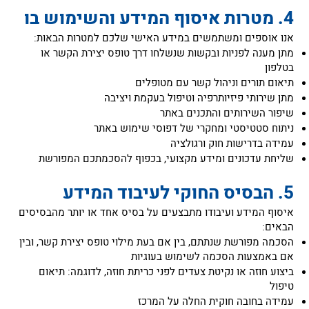
‏אנו אוספים ומשתמשים במידע האישי שלכם למטרות הבאות:
‏מתן מענה לפניות ובקשות שנשלחו דרך טופס יצירת הקשר או
בטלפון
‏תיאום תורים וניהול קשר עם מטופלים
‏מתן שירותי פיזיותרפיה וטיפול בעקמת ויציבה
‏שיפור השירותים והתכנים באתר
‏ניתוח סטטיסטי ומחקרי של דפוסי שימוש באתר
‏עמידה בדרישות חוק ורגולציה
‏שליחת עדכונים ומידע מקצועי, בכפוף להסכמתכם המפורשת
‏איסוף המידע ועיבודו מתבצעים על בסיס אחד או יותר מהבסיסים
הבאים:
‏הסכמה מפורשת שנתתם, בין אם בעת מילוי טופס יצירת קשר, ובין
אם באמצעות הסכמה לשימוש בעוגיות
‏ביצוע חוזה או נקיטת צעדים לפני כריתת חוזה, לדוגמה: תיאום
טיפול
‏עמידה בחובה חוקית החלה על המרכז