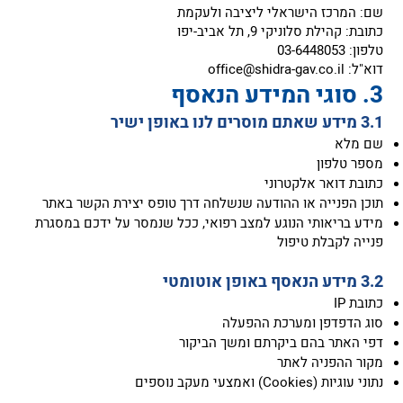
‏שם: המרכז הישראלי ליציבה ולעקמת
‏כתובת: קהילת סלוניקי 9, תל אביב-יפו
‏טלפון: 03-6448053
‏דוא"ל:
office@shidra-gav.co.il
‏שם מלא
‏מספר טלפון
‏כתובת דואר אלקטרוני
‏תוכן הפנייה או ההודעה שנשלחה דרך טופס יצירת הקשר באתר
‏מידע בריאותי הנוגע למצב רפואי, ככל שנמסר על ידכם במסגרת
פנייה לקבלת טיפול
‏כתובת IP
‏סוג הדפדפן ומערכת ההפעלה
‏דפי האתר בהם ביקרתם ומשך הביקור
‏מקור ההפניה לאתר
‏נתוני עוגיות (Cookies) ואמצעי מעקב נוספים