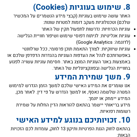
‏האתר עושה שימוש בעוגיות (קבצי מידע הנשמרים על המכשיר
שלכם) וטכנולוגיות מעקב דומות למטרות שונות:
‏עוגיות הכרחיות: נדרשות לתפעול תקין של האתר
‏עוגיות אנליטיות: לניתוח דפוסי שימוש ושיפור חוויית הגלישה
(לדוגמה: Google Analytics)
‏עוגיות שיווקיות: לצורך התאמת תוכן פרסומי, ככל שרלוונטי
‏באפשרותכם לנהל את העדפות העוגיות בהגדרות הדפדפן שלכם או
באמצעות באנר העוגיות המוצג באתר. חסימת עוגיות עשויה לפגוע
בחוויית הגלישה ובפונקציונליות של האתר.
‏אנו שומרים את המידע האישי שלכם למשך הזמן הנדרש למימוש
המטרה שלשמה נאסף, או למשך הנדרש על פי דין. לאחר מכן,
המידע יימחק או יונמך.
‏מידע בריאותי יישמר בהתאם להוראות הדין החלות על שמירת
רשומות רפואיות.
‏בהתאם לחוק הגנת הפרטיות ותיקון 13 לחוק, עומדות לכם הזכויות
הבאות: