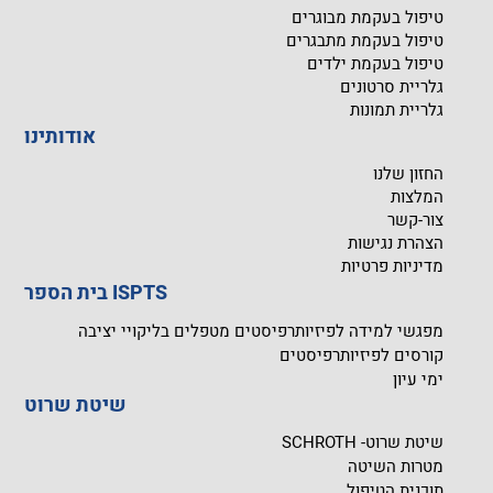
טיפול בעקמת מבוגרים
טיפול בעקמת מתבגרים
טיפול בעקמת ילדים
גלריית סרטונים
גלריית תמונות
אודותינו
החזון שלנו
המלצות
צור-קשר
הצהרת נגישות
מדיניות פרטיות
בית הספר ISPTS
מפגשי למידה לפיזיותרפיסטים מטפלים בליקויי יציבה
קורסים לפיזיותרפיסטים
ימי עיון
שיטת שרוט
שיטת שרוט- SCHROTH
מטרות השיטה
תוכנית הטיפול