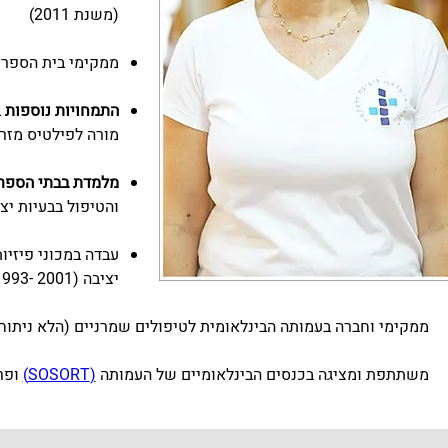
(משנת 2011)
ממקימי בית הספר 
התמחויות נוספות
 
מורה לפילטיס מזרון מבית
מלמדת בבתי הספר 
והטיפול בבעיות יצי
עבדה במכוני פיזיו
יציבה (2001 -1993)
ממקימי וחברה בעמותה הבינלאומית לטיפולים שמרניים (הלא ניתוח
משתתפת ומציגה בכנסים הבינלאומיים של העמותה 
(SOSORT)
 ופרסמה ב