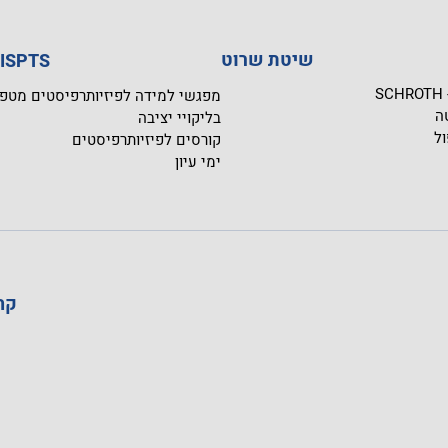
שיטת שרוט
בית הספר SPTS
S
מפגשי למידה לפיזיותרפיסטים מטפ
ה
בליקויי יציבה
ול
קורסים לפיזיותרפיסטים
ימי עיון
קהילה 