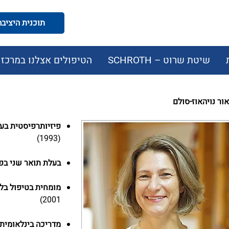
תוכנית היציבה המודעת
שיטת שרוט – SCHROTH
הטיפולים אצלנו במרכז
אור נויהאוז-סולם
פיזיותרפיסטית בעלת
(1993)
בעלת תואר שני בפיזיו
מומחית בטיפול בלי
2001)
מדריכה בינלאומית