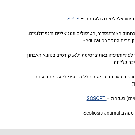
הישראלי ליציבה ולעקמת –
ISPTS 
בתחום האורתופדיה, הטיפולים המנואליים והנוירולוגיים. 
 הספר Beducation .
לפיזיותרפיה
 באוניברסיטת ת"א, קורסים בנושא האבחון 
בה כלליות.
תרפיה בשרותי בריאות כללית בטיפולי עקמת ובעיות 
יים) בעקמת –
 SOSORT
 Scoliosis Journal.