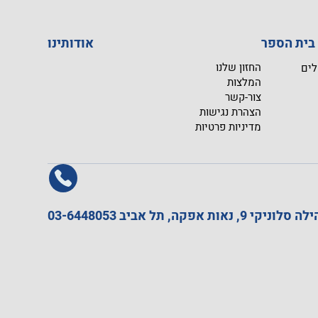
I
אודותינו
החזון שלנו
לים
המלצות
צור-קשר
הצהרת נגישות
מדיניות פרטיות
סלוניקי 9, נאות אפקה, תל אביב
03-6448053