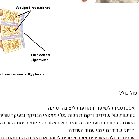
פול כולל:
אסטרטגיות לשיפור המודעות ליציבה תקינה
גמישות של שרירים ורקמות רכות עפ"י ממצאי הבדיקה ובעיקר שריר ה
השגת גמישות ותנועתיות מקומית של האזור הקיפוטי בעמוד השדרה
חיזוק שרירי מייצבי עמוד השדרה
שיפור סבולת השרירים אשר אמורים לשמר את היציבה המתוקנת כדוג