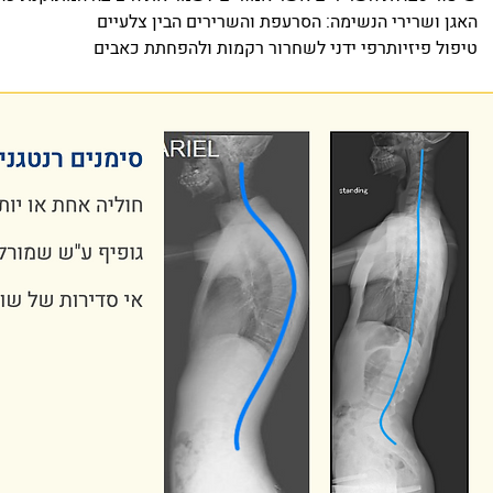
האגן ושרירי הנשימה: הסרעפת והשרירים הבין צלעיים
טיפול פיזיותרפי ידני לשחרור רקמות ולהפחתת כאבים