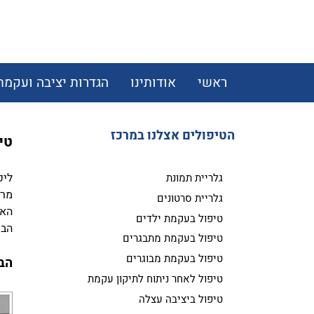
ראשי
אודותינו
הגדרות יציבה ועקמת
הטיפולים אצלנו במרכז
טיפ
ליק
גלריית תמונת
מרא
גלריית סרטונים
האח
טיפול בעקמת ילדים
הבעיה 
טיפול בעקמת מתבגרים
טיפול בעקמת מבוגרים
הבע
טיפול לאחר ניתוח לתיקון עקמת
טיפול ביציבה עצלה