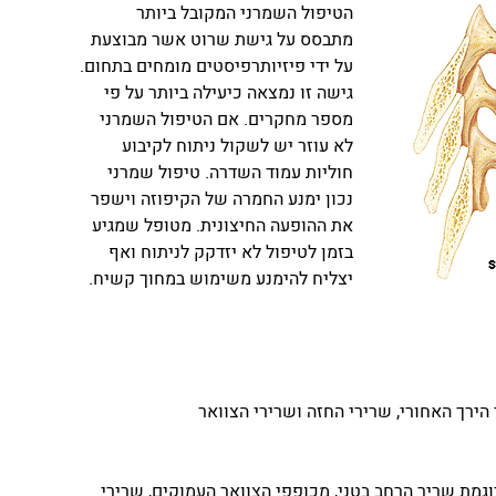
הטיפול השמרני המקובל ביותר 
מתבסס על גישת שרוט אשר מבוצעת 
על ידי פיזיותרפיסטים מומחים בתחום. 
גישה זו נמצאה כיעילה ביותר על פי 
מספר מחקרים. אם הטיפול השמרני 
לא עוזר יש לשקול ניתוח לקיבוע 
חוליות עמוד השדרה. טיפול שמרני 
נכון ימנע החמרה של הקיפוזה וישפר 
את ההופעה החיצונית. מטופל שמגיע 
בזמן לטיפול לא יזדקק לניתוח ואף 
יצליח להימנע משימוש במחוך קשיח.
ירך האחורי, שרירי החזה ושרירי הצוואר
מת שריר הרחב בטני, מכופפי הצוואר העמוקים, שרירי 