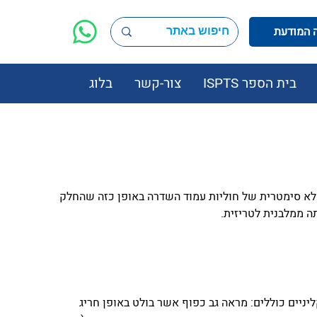
בית הספר ISPTS
צור-קשר
בלוג
 לא סימטרית של חוליות עמוד השדרה באופן כזה שהחלק 
ה ממלבנית לטריזית.
יניים כוללים: מראה גב כפוף אשר בולט באופן חריג 