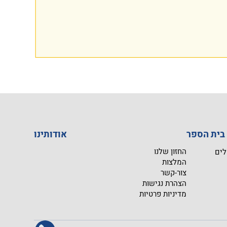
I
אודותינו
החזון שלנו
לים
המלצות
צור-קשר
הצהרת נגישות
מדיניות פרטיות