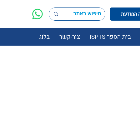
בית הספר ISPTS
צור-קשר
בלוג