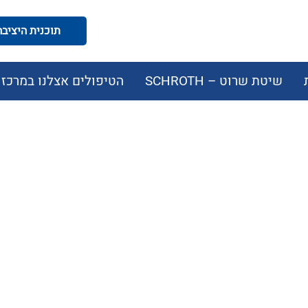
תוכנית היציבה המודעת
שיטת שרוט – SCHROTH
הטיפולים אצלנו במרכז